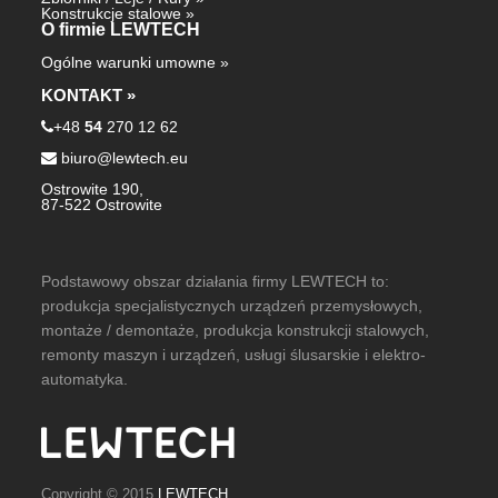
Konstrukcje stalowe
»
O firmie LEWTECH
Ogólne warunki umowne
»
KONTAKT »
+48
54
270 12 62
biuro@lewtech.eu
Ostrowite 190,
87-522 Ostrowite
Podstawowy obszar działania firmy LEWTECH to:
produkcja specjalistycznych urządzeń przemysłowych,
montaże / demontaże, produkcja konstrukcji stalowych,
remonty maszyn i urządzeń, usługi ślusarskie i elektro-
automatyka.
Copyright © 2015
LEWTECH
.