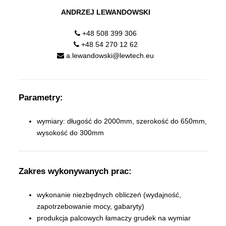
ANDRZEJ LEWANDOWSKI
+48 508 399 306
+48 54 270 12 62
a.lewandowski@lewtech.eu
Parametry:
wymiary: długość do 2000mm, szerokość do 650mm,
wysokość do 300mm
Zakres wykonywanych prac:
wykonanie niezbędnych obliczeń (wydajność,
zapotrzebowanie mocy, gabaryty)
produkcja palcowych łamaczy grudek na wymiar