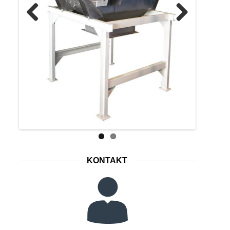
Previous
Next
KONTAKT