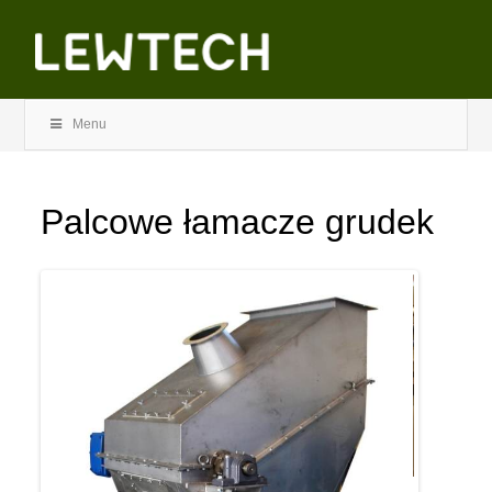
Menu
Palcowe łamacze grudek