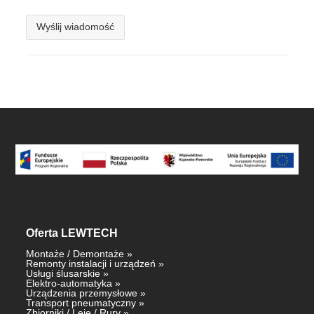
Oferta
LEWTECH
Montaże
/
Demontaże
»
Remonty instalacji i urządzeń
»
Usługi ślusarskie
»
Elektro-automatyka
»
Urządzenia przemysłowe
»
Transport pneumatyczny
»
Zbiorniki
/
Leje
/
Rury
»