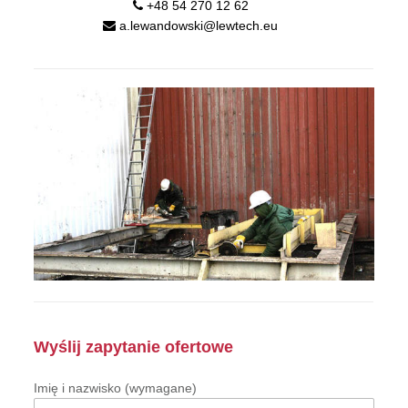
+48 54 270 12 62
a.lewandowski@lewtech.eu
Wyślij zapytanie ofertowe
Imię i nazwisko (wymagane)