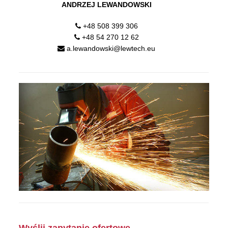
ANDRZEJ LEWANDOWSKI
+48 508 399 306
+48 54 270 12 62
a.lewandowski@lewtech.eu
Wyślij zapytanie ofertowe